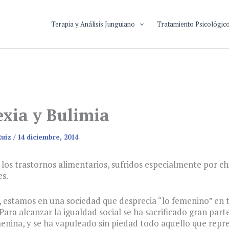
Terapia y Análisis Junguiano
Tratamiento Psicológic
xia y Bulimia
Ruiz
/
14 diciembre, 2014
los trastornos alimentarios, sufridos especialmente por ch
s.
 estamos en una sociedad que desprecia “lo femenino” en 
Para alcanzar la igualdad social se ha sacrificado gran parte
enina, y se ha vapuleado sin piedad todo aquello que repr