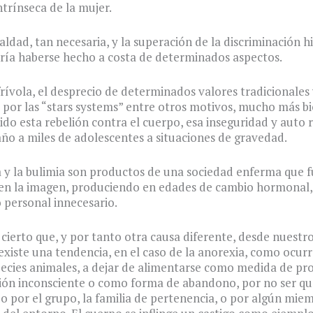
ntrínseca de la mujer.
aldad, tan necesaria, y la superación de la discriminación hi
ría haberse hecho a costa de determinados aspectos.
ívola, el desprecio de determinados valores tradicionales 
por las “stars systems” entre otros motivos, mucho más bi
do esta rebelión contra el cuerpo, esa inseguridad y auto 
año a miles de adolescentes a situaciones de gravedad.
 y la bulimia son productos de una sociedad enferma que f
en la imagen, produciendo en edades de cambio hormonal, 
o personal innecesario.
cierto que, y por tanto otra causa diferente, desde nuestr
xiste una tendencia, en el caso de la anorexia, como ocurr
ecies animales, a dejar de alimentarse como medida de pro
ión inconsciente o como forma de abandono, por no ser qu
o por el grupo, la familia de pertenencia, o por algún mie