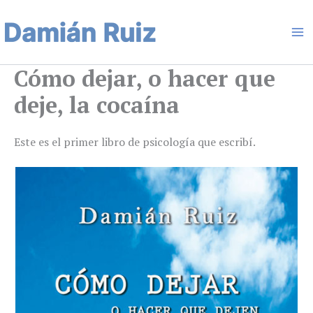
Ir
Ma
al
contenido
Me
Cómo dejar, o hacer que
deje, la cocaína
Este es el primer libro de psicología que escribí.