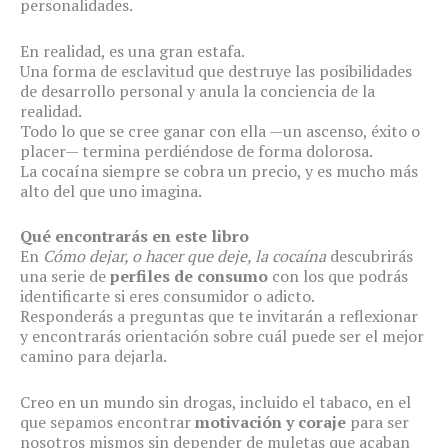
personalidades.
En realidad, es una gran estafa.
Una forma de esclavitud que destruye las posibilidades
de desarrollo personal y anula la conciencia de la
realidad.
Todo lo que se cree ganar con ella —un ascenso, éxito o
placer— termina perdiéndose de forma dolorosa.
La cocaína siempre se cobra un precio, y es mucho más
alto del que uno imagina.
Qué encontrarás en este libro
En
Cómo dejar, o hacer que deje, la cocaína
descubrirás
una serie de
perfiles de consumo
con los que podrás
identificarte si eres consumidor o adicto.
Responderás a preguntas que te invitarán a reflexionar
y encontrarás orientación sobre cuál puede ser el mejor
camino para dejarla.
Creo en un mundo sin drogas, incluido el tabaco, en el
que sepamos encontrar
motivación y coraje
para ser
nosotros mismos sin depender de muletas que acaban