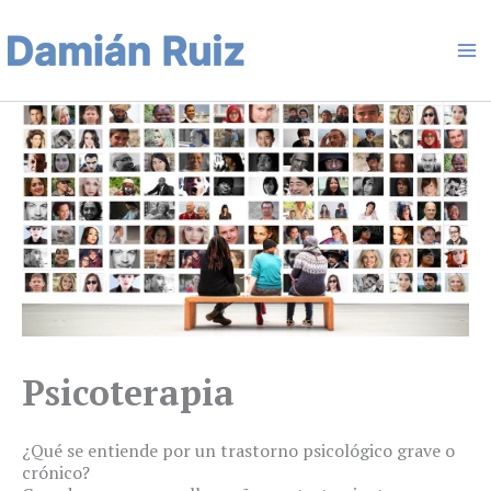
Ir
Ma
al
contenido
Me
Psicoterapia
¿Qué se entiende por un trastorno psicológico grave o
crónico?