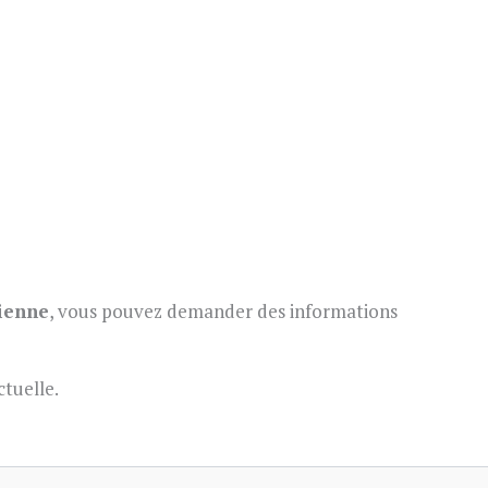
gienne
, vous pouvez demander des informations
ctuelle.