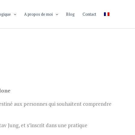
ogique
A propos de moi
Blog
Contact
elone
destiné aux personnes qui souhaitent comprendre
av Jung, et s’inscrit dans une pratique