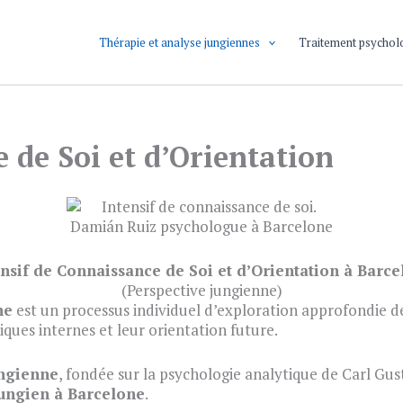
Thérapie et analyse jungiennes
Traitement psychol
 de Soi et d’Orientation
nsif de Connaissance de Soi et d’Orientation à Barc
(Perspective jungienne)
ne
est un processus individuel d’exploration approfondie 
ques internes et leur orientation future.
ungienne
, fondée sur la psychologie analytique de Carl Gust
jungien à Barcelone
.