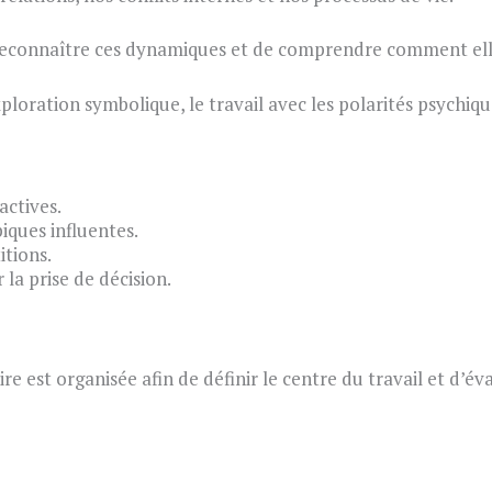
econnaître ces dynamiques et de comprendre comment elles
ploration symbolique, le travail avec les polarités psychique
actives.
iques influentes.
itions.
la prise de décision.
re est organisée afin de définir le centre du travail et d’é