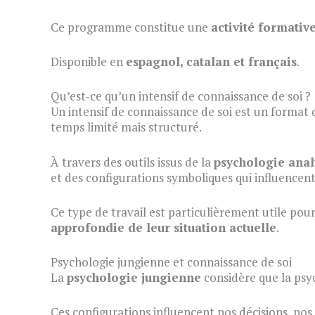
Ce programme constitue une
activité formativ
Disponible en
espagnol, catalan et français
.
Qu’est-ce qu’un intensif de connaissance de soi ?
Un intensif de connaissance de soi est un format
temps limité mais structuré.
À travers des outils issus de la
psychologie anal
et des configurations symboliques qui influencent 
Ce type de travail est particulièrement utile po
approfondie de leur situation actuelle
.
Psychologie jungienne et connaissance de soi
La
psychologie jungienne
considère que la psy
Ces configurations influencent nos décisions, nos 