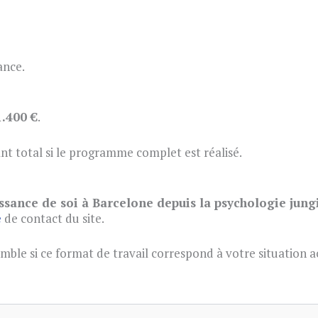
ance.
1.400 €
.
nt total si le programme complet est réalisé.
ssance de soi à Barcelone depuis la psychologie jun
e
de contact du site.
ble si ce format de travail correspond à votre situation a