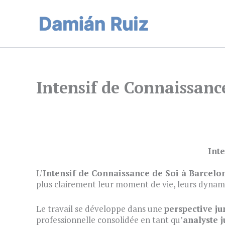
Aller
au
contenu
Intensif de Connaissance
Inte
L’
Intensif de Connaissance de Soi à Barcelo
plus clairement leur moment de vie, leurs dynami
Le travail se développe dans une
perspective j
professionnelle consolidée en tant qu’
analyste 