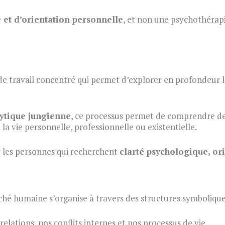
e et d’orientation personnelle
, et non une psychothérapi
 de travail concentré qui permet d’explorer en profondeur 
ytique jungienne
, ce processus permet de comprendre de
la vie personnelle, professionnelle ou existentielle.
ur les personnes qui recherchent
clarté psychologique, or
ché humaine s’organise à travers des structures symboliqu
relations, nos conflits internes et nos processus de vie.