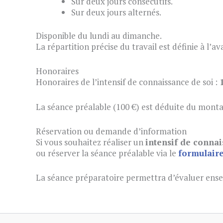
Sur deux jours consécutifs.
Sur deux jours alternés.
Disponible du lundi au dimanche.
La répartition précise du travail est définie à l’av
Honoraires
Honoraires de l’intensif de connaissance de soi :
La séance préalable (100 €) est déduite du monta
Réservation ou demande d’information
Si vous souhaitez réaliser un
intensif de connai
ou réserver la séance préalable via le
formulair
La séance préparatoire permettra d’évaluer ensem