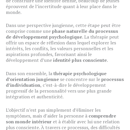
de construire une identité définie, beaucoup de jeunes
éprouvent de l’incertitude quant à leur place dans le
monde.
Dans une perspective jungienne, cette étape peut être
comprise comme une
phase naturelle du processus
de développement psychologique
. La thérapie peut
offrir un espace de réflexion dans lequel explorer les
intérêts, les conflits, les valeurs personnelles et les
aspirations profondes, favorisant ainsi le
développement d’une
identité plus consciente
.
Dans son ensemble, la
thérapie psychologique
d’orientation jungienne
se concentre sur le
processus
d’individuation
, c’est-à-dire le développement
progressif de la personnalité vers une plus grande
intégration et authenticité.
L’objectif n’est pas simplement d’éliminer les
symptômes, mais d’aider la personne à
comprendre
son monde intérieur
et à établir avec lui une relation
plus consciente. À travers ce processus, des difficultés