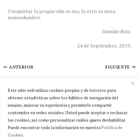
Conquistar la propia vida es eso, lo otro es mera
mansedumbre.
Damián Ruiz.
24 de Septiembre, 2019.
ANTERIOR
SIGUIENTE
Este sitio web utiliza cookies propias y de terceros para
obtener estadísticas sobre los hábitos de navegación del
usuario, mejorar su experiencia y permitirle compartir
Política de privacidad
contenidos en redes sociales. Usted puede aceptar o rechazar
Política de cookies
las cookies, así como personalizar cuáles quiere deshabilitar.
Aviso legal
Puede encontrar toda la información en nuestra
Política de
Cookies
.