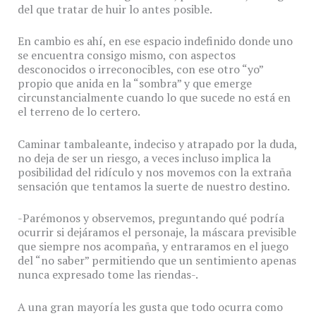
del que tratar de huir lo antes posible.
En cambio es ahí, en ese espacio indefinido donde uno
se encuentra consigo mismo, con aspectos
desconocidos o irreconocibles, con ese otro “yo”
propio que anida en la “sombra” y que emerge
circunstancialmente cuando lo que sucede no está en
el terreno de lo certero.
Caminar tambaleante, indeciso y atrapado por la duda,
no deja de ser un riesgo, a veces incluso implica la
posibilidad del ridículo y nos movemos con la extraña
sensación que tentamos la suerte de nuestro destino.
-Parémonos y observemos, preguntando qué podría
ocurrir si dejáramos el personaje, la máscara previsible
que siempre nos acompaña, y entraramos en el juego
del “no saber” permitiendo que un sentimiento apenas
nunca expresado tome las riendas-.
A una gran mayoría les gusta que todo ocurra como