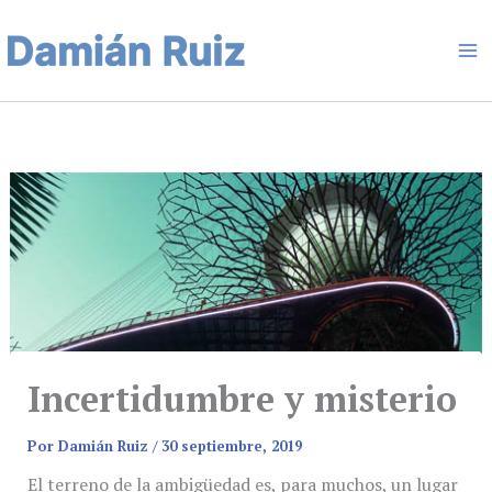
Ir
Ma
al
contenido
Me
Incertidumbre y misterio
Por
Damián Ruiz
/
30 septiembre, 2019
El terreno de la ambigüedad es, para muchos, un lugar