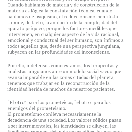
Cuando hablamos de materia y de construcción de la
materia es lógica la constatación técnica, cuando
hablamos de psiquismo, el reduccionismo cientifista
supone, de facto, la anulación de la complejidad del
aparato psíquico, porque los factores medibles que
intervienen, en cualquier aspecto de la vida racional,
emocional y conductual del ser humano, son ínfimos a
todos aquellos que, desde una perspectiva junguiana,
subyacen en las profundidades del inconsciente.
Por ello, indefensos como estamos, los terapeutas y
analistas junguianos ante un modelo social vacuo que
avanza imparable en las zonas citadas del planeta,
tenemos que trabajar en la reconstrucción de la
identidad herida de muchos de nuestros pacientes.
“El otro” para los prometeicos, “el otro” para los
enemigos del prometeismo.
El prometeísmo conlleva necesariamente la
decadencia de una sociedad. Los valores sólidos pasan
a ser instrumentales, las identidades se diluyen, las
familias se rompen, dejan de nacer niños, los ancianos