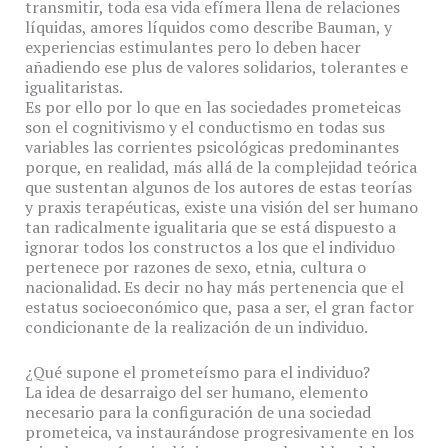
transmitir, toda esa vida efímera llena de relaciones
líquidas, amores líquidos como describe Bauman, y
experiencias estimulantes pero lo deben hacer
añadiendo ese plus de valores solidarios, tolerantes e
igualitaristas.
Es por ello por lo que en las sociedades prometeicas
son el cognitivismo y el conductismo en todas sus
variables las corrientes psicológicas predominantes
porque, en realidad, más allá de la complejidad teórica
que sustentan algunos de los autores de estas teorías
y praxis terapéuticas, existe una visión del ser humano
tan radicalmente igualitaria que se está dispuesto a
ignorar todos los constructos a los que el individuo
pertenece por razones de sexo, etnia, cultura o
nacionalidad. Es decir no hay más pertenencia que el
estatus socioeconómico que, pasa a ser, el gran factor
condicionante de la realización de un individuo.
¿Qué supone el prometeísmo para el individuo?
La idea de desarraigo del ser humano, elemento
necesario para la configuración de una sociedad
prometeica, va instaurándose progresivamente en los