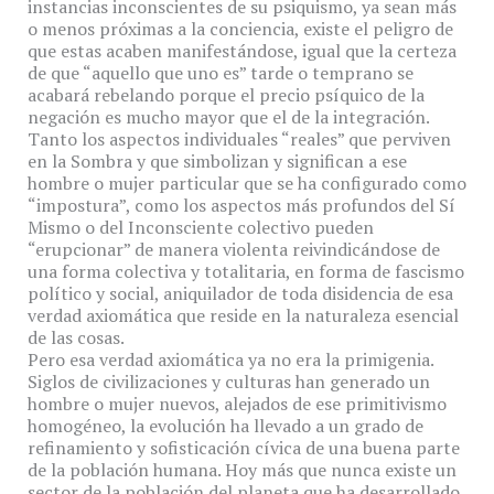
instancias inconscientes de su psiquismo, ya sean más
o menos próximas a la conciencia, existe el peligro de
que estas acaben manifestándose, igual que la certeza
de que “aquello que uno es” tarde o temprano se
acabará rebelando porque el precio psíquico de la
negación es mucho mayor que el de la integración.
Tanto los aspectos individuales “reales” que perviven
en la Sombra y que simbolizan y significan a ese
hombre o mujer particular que se ha configurado como
“impostura”, como los aspectos más profundos del Sí
Mismo o del Inconsciente colectivo pueden
“erupcionar” de manera violenta reivindicándose de
una forma colectiva y totalitaria, en forma de fascismo
político y social, aniquilador de toda disidencia de esa
verdad axiomática que reside en la naturaleza esencial
de las cosas.
Pero esa verdad axiomática ya no era la primigenia.
Siglos de civilizaciones y culturas han generado un
hombre o mujer nuevos, alejados de ese primitivismo
homogéneo, la evolución ha llevado a un grado de
refinamiento y sofisticación cívica de una buena parte
de la población humana. Hoy más que nunca existe un
sector de la población del planeta que ha desarrollado