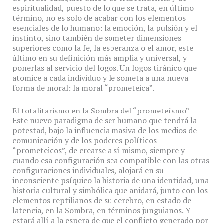
espiritualidad, puesto de lo que se trata, en último
término, no es solo de acabar con los elementos
esenciales de lo humano: la emoción, la pulsión y el
instinto, sino también de someter dimensiones
superiores como la fe, la esperanza o el amor, este
último en su definición más amplia y universal, y
ponerlas al servicio del logos. Un logos tiránico que
atomice a cada individuo y le someta a una nueva
forma de moral: la moral “prometeica”.
El totalitarismo en la Sombra del “prometeísmo”
Este nuevo paradigma de ser humano que tendrá la
potestad, bajo la influencia masiva de los medios de
comunicación y de los poderes políticos
“prometeicos”, de crearse a sí mismo, siempre y
cuando esa configuración sea compatible con las otras
configuraciones individuales, alojará en su
inconsciente psíquico la historia de una identidad, una
historia cultural y simbólica que anidará, junto con los
elementos reptilianos de su cerebro, en estado de
latencia, en la Sombra, en términos junguianos. Y
estará allí a la espera de que el conflicto generado por