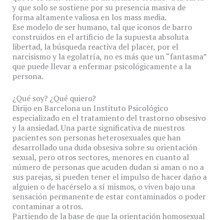
y que solo se sostiene por su presencia masiva de
forma altamente valiosa en los mass media.
Ese modelo de ser humano, tal que iconos de barro
construidos en el artificio de la supuesta absoluta
libertad, la búsqueda reactiva del placer, por el
narcisismo y la egolatría, no es más que un “fantasma”
que puede llevar a enfermar psicológicamente a la
persona.
¿Qué soy? ¿Qué quiero?
Dirijo en Barcelona un Instituto Psicológico
especializado en el tratamiento del trastorno obsesivo
y la ansiedad. Una parte significativa de nuestros
pacientes son personas heterosexuales que han
desarrollado una duda obsesiva sobre su orientación
sexual, pero otros sectores, menores en cuanto al
número de personas que acuden dudan si aman o no a
sus parejas, si pueden tener el impulso de hacer daño a
alguien o de hacérselo a sí mismos, o viven bajo una
sensación permanente de estar contaminados o poder
contaminar a otros.
Partiendo de la base de que la orientación homosexual