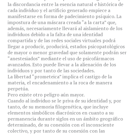
la discordancia entre la esencia natural e histórica de
cada individuo y el artificio generado empiece a
manifestarse en forma de padecimiento psíquico. La
impostura de una máscara creada “a la carta” que,
además, necesariamente llevará al aislamiento de los
individuos debido a la falta de una identidad
compartida y de las redes sociales virtuales podrá
llegar a producir, producirá, estados psicopatológicos
de mayor o menor gravedad que solamente podrán ser
“anestesiados” mediante el uso de psicofármacos
avanzados. Esto puede llevar a la alienación de los
individuos y por tanto de las sociedades.
La libertad “prometeica” implica el castigo de la
materia, el encadenamiento a la roca de manera
perpetúa.
Pero existe otro peligro aún mayor.
Cuando al individuo se le priva de su identidad y, por
tanto, de su memoria filogenética, que incluye
elementos simbólicos diacrónicos en cuanto a su
permanencia durante siglos en un ámbito geográfico
determinado, de su conexión con el inconsciente
colectivo, y por tanto de su conexión con las