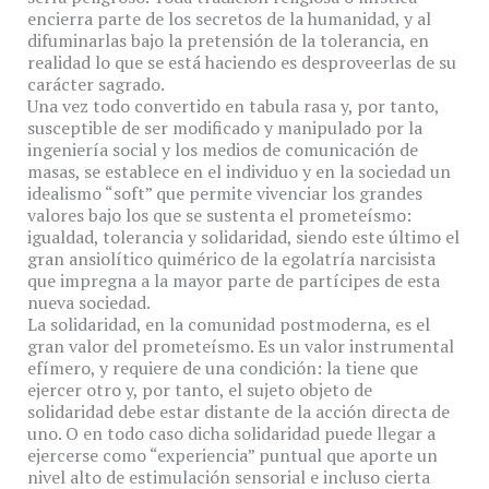
encierra parte de los secretos de la humanidad, y al
difuminarlas bajo la pretensión de la tolerancia, en
realidad lo que se está haciendo es desproveerlas de su
carácter sagrado.
Una vez todo convertido en tabula rasa y, por tanto,
susceptible de ser modificado y manipulado por la
ingeniería social y los medios de comunicación de
masas, se establece en el individuo y en la sociedad un
idealismo “soft” que permite vivenciar los grandes
valores bajo los que se sustenta el prometeísmo:
igualdad, tolerancia y solidaridad, siendo este último el
gran ansiolítico quimérico de la egolatría narcisista
que impregna a la mayor parte de partícipes de esta
nueva sociedad.
La solidaridad, en la comunidad postmoderna, es el
gran valor del prometeísmo. Es un valor instrumental
efímero, y requiere de una condición: la tiene que
ejercer otro y, por tanto, el sujeto objeto de
solidaridad debe estar distante de la acción directa de
uno. O en todo caso dicha solidaridad puede llegar a
ejercerse como “experiencia” puntual que aporte un
nivel alto de estimulación sensorial e incluso cierta