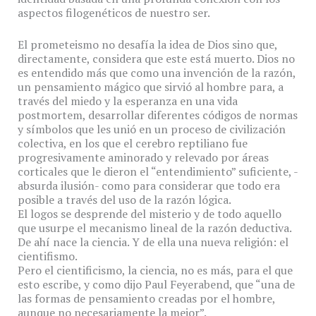
aspectos filogenéticos de nuestro ser.
El prometeismo no desafía la idea de Dios sino que,
directamente, considera que este está muerto. Dios no
es entendido más que como una invención de la razón,
un pensamiento mágico que sirvió al hombre para, a
través del miedo y la esperanza en una vida
postmortem, desarrollar diferentes códigos de normas
y símbolos que les unió en un proceso de civilización
colectiva, en los que el cerebro reptiliano fue
progresivamente aminorado y relevado por áreas
corticales que le dieron el “entendimiento” suficiente, -
absurda ilusión- como para considerar que todo era
posible a través del uso de la razón lógica.
El logos se desprende del misterio y de todo aquello
que usurpe el mecanismo lineal de la razón deductiva.
De ahí nace la ciencia. Y de ella una nueva religión: el
cientifismo.
Pero el cientificismo, la ciencia, no es más, para el que
esto escribe, y como dijo Paul Feyerabend, que “una de
las formas de pensamiento creadas por el hombre,
aunque no necesariamente la mejor”.