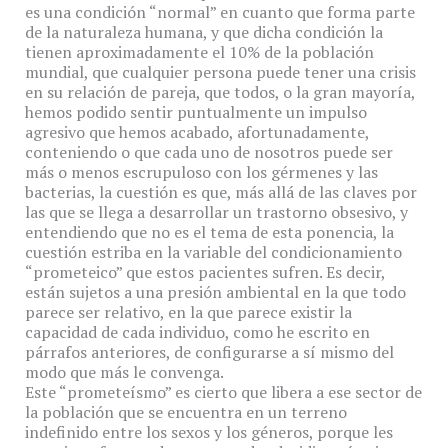
es una condición “normal” en cuanto que forma parte
de la naturaleza humana, y que dicha condición la
tienen aproximadamente el 10% de la población
mundial, que cualquier persona puede tener una crisis
en su relación de pareja, que todos, o la gran mayoría,
hemos podido sentir puntualmente un impulso
agresivo que hemos acabado, afortunadamente,
conteniendo o que cada uno de nosotros puede ser
más o menos escrupuloso con los gérmenes y las
bacterias, la cuestión es que, más allá de las claves por
las que se llega a desarrollar un trastorno obsesivo, y
entendiendo que no es el tema de esta ponencia, la
cuestión estriba en la variable del condicionamiento
“prometeico” que estos pacientes sufren. Es decir,
están sujetos a una presión ambiental en la que todo
parece ser relativo, en la que parece existir la
capacidad de cada individuo, como he escrito en
párrafos anteriores, de configurarse a sí mismo del
modo que más le convenga.
Este “prometeísmo” es cierto que libera a ese sector de
la población que se encuentra en un terreno
indefinido entre los sexos y los géneros, porque les