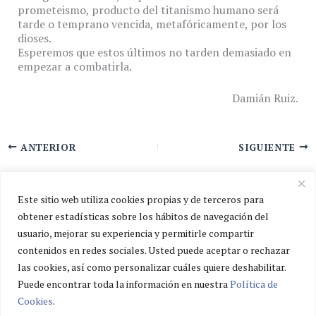
prometeismo, producto del titanismo humano será
tarde o temprano vencida, metafóricamente, por los
dioses.
Esperemos que estos últimos no tarden demasiado en
empezar a combatirla.
Damián Ruiz.
ANTERIOR
SIGUIENTE
Este sitio web utiliza cookies propias y de terceros para
obtener estadísticas sobre los hábitos de navegación del
usuario, mejorar su experiencia y permitirle compartir
Política de privacidad
contenidos en redes sociales. Usted puede aceptar o rechazar
Política de cookies
las cookies, así como personalizar cuáles quiere deshabilitar.
Aviso legal
Puede encontrar toda la información en nuestra
Política de
Cookies
.