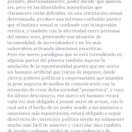
permite, afortunadamente, poder decidir qué quieren
ser, pero en las identidades mayoritarias que
claramente están definidas, en una orientación sexual
determinada, produce una extrema confusión puesto
que el instinto sexual se confunde con la impresión
estética, y también con la afectividad entre personas
del mismo sexo, generando una situación de
incomodidad, de incertidumbre y en los más
vulnerables activando ideaciones neuróticas.
Pero ese nuevo paradigma que se está extendiendo en
algunas partes del planeta también supone la
anulación de la espontaneidad puesto que ese nuevo
ser humano artificial que tratan de imponer, desde
ciertos poderes políticos y empresariales que manejan
la gran mayoría de medios de comunicación con la
intención de crear dicha sociedad “prometeica”, y cuyo
fin último desconozco, ese nuevo ser humano estará
cada vez más obligado a pensar antes de actuar, con lo
cual ante el hecho de no poder acudir a sus instintos y
emociones más espontáneos, estará obligado a seguir
directrices de corrección política siendo no solamente
mucho más fácil de someter y controlar sino también
de perder cualquier atisbo de trascendencia y de