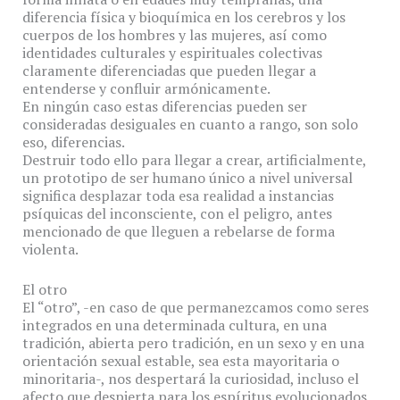
diferencia física y bioquímica en los cerebros y los
cuerpos de los hombres y las mujeres, así como
identidades culturales y espirituales colectivas
claramente diferenciadas que pueden llegar a
entenderse y confluir armónicamente.
En ningún caso estas diferencias pueden ser
consideradas desiguales en cuanto a rango, son solo
eso, diferencias.
Destruir todo ello para llegar a crear, artificialmente,
un prototipo de ser humano único a nivel universal
significa desplazar toda esa realidad a instancias
psíquicas del inconsciente, con el peligro, antes
mencionado de que lleguen a rebelarse de forma
violenta.
El otro
El “otro”, -en caso de que permanezcamos como seres
integrados en una determinada cultura, en una
tradición, abierta pero tradición, en un sexo y en una
orientación sexual estable, sea esta mayoritaria o
minoritaria-, nos despertará la curiosidad, incluso el
afecto que despierta para los espíritus evolucionados