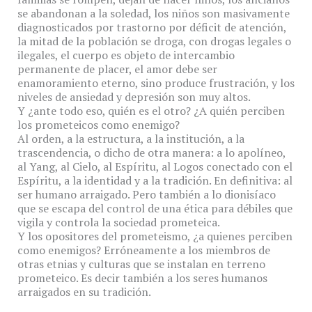
se abandonan a la soledad, los niños son masivamente
diagnosticados por trastorno por déficit de atención,
la mitad de la población se droga, con drogas legales o
ilegales, el cuerpo es objeto de intercambio
permanente de placer, el amor debe ser
enamoramiento eterno, sino produce frustración, y los
niveles de ansiedad y depresión son muy altos.
Y ¿ante todo eso, quién es el otro? ¿A quién perciben
los prometeicos como enemigo?
Al orden, a la estructura, a la institución, a la
trascendencia, o dicho de otra manera: a lo apolíneo,
al Yang, al Cielo, al Espíritu, al Logos conectado con el
Espíritu, a la identidad y a la tradición. En definitiva: al
ser humano arraigado. Pero también a lo dionisíaco
que se escapa del control de una ética para débiles que
vigila y controla la sociedad prometeica.
Y los opositores del prometeismo, ¿a quienes perciben
como enemigos? Erróneamente a los miembros de
otras etnias y culturas que se instalan en terreno
prometeico. Es decir también a los seres humanos
arraigados en su tradición.