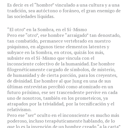
Es decir es el “hombre” vinculado a una cultura y a una
tradición, sea autóctono o foráneo, el gran enemigo de
las sociedades líquidas.
“El otro” en la Sombra, en el Sí-Mismo
Pero ese “otro”, ese hombre “arraigado” tan denostado,
tan combatido, permanece vertebrado en nuestro
psiquismo, en algunos tiene elementos latentes y
subyace en la Sombra, en otros, quizás los más,
subsiste en el Sí-Mismo que vincula con el
inconsciente colectivo de la humanidad. Ese hombre
filogenéticamente cargado de símbolos, de misterio,
de humanidad y de cierta porción, para los creyentes,
de divinidad. Ese hombre al que Jung en una de sus
últimas entrevistas percibió como atomizado en un
futuro próximo, ese ser trascendente pervive en cada
uno de nosotros, también en los prometeicos, ya
atrapados por la trivialidad, por la tecnificación y el
relativismo.
Pero ese “ser” oculto en el inconsciente es mucho más
poderoso, incluso terapéuticamente hablando, de lo
que lo es la invención de un hombre creado “a la carta”