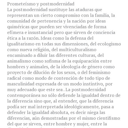
Prometeísmo y postmodernidad
La postmodernidad sustituye las ataduras que
representan un cierto compromiso con la familia, la
comunidad de pertenencia y la nación por ideas
quiméricas que pueden ser vivenciadas de forma
efímera e insustancial pero que sirven de conciencia
ética a la razón. Ideas como la defensa del
igualitarismo en todas sus dimensiones, del ecologismo
como nueva religión, del multiculturalismo
encaminado a diluir las diferentes culturas, del
animalismo como sofisma de la equiparación entre
hombres y animales, de la ideología de género como
proyecto de dilución de los sexos, o del feminismo
radical como modo de contención de todo tipo de
masculinidad expresada de un modo instintivo, por
muy adecuado que este sea . La postmodernidad
contemporánea no sólo defiende la igualdad dentro de
la diferencia sino que, al entender, que la diferencia
podía ser mal interpretada ideológicamente, pasa a
defender la igualdad absoluta, es decir niega las
diferencias, aún demostradas por el mismo cientifismo
del que se sirven, entre hombre y mujer, entre la