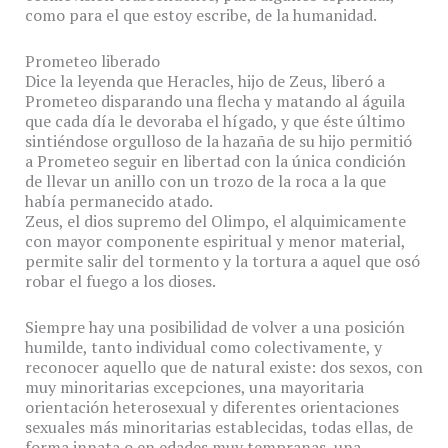
como para el que estoy escribe, de la humanidad.
Prometeo liberado
Dice la leyenda que Heracles, hijo de Zeus, liberó a
Prometeo disparando una flecha y matando al águila
que cada día le devoraba el hígado, y que éste último
sintiéndose orgulloso de la hazaña de su hijo permitió
a Prometeo seguir en libertad con la única condición
de llevar un anillo con un trozo de la roca a la que
había permanecido atado.
Zeus, el dios supremo del Olimpo, el alquimicamente
con mayor componente espiritual y menor material,
permite salir del tormento y la tortura a aquel que osó
robar el fuego a los dioses.
Siempre hay una posibilidad de volver a una posición
humilde, tanto individual como colectivamente, y
reconocer aquello que de natural existe: dos sexos, con
muy minoritarias excepciones, una mayoritaria
orientación heterosexual y diferentes orientaciones
sexuales más minoritarias establecidas, todas ellas, de
forma innata o en edades muy tempranas, una