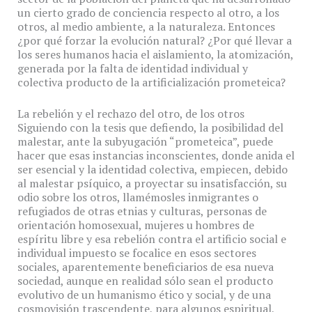
un cierto grado de conciencia respecto al otro, a los
otros, al medio ambiente, a la naturaleza. Entonces
¿por qué forzar la evolución natural? ¿Por qué llevar a
los seres humanos hacia el aislamiento, la atomización,
generada por la falta de identidad individual y
colectiva producto de la artificialización prometeica?
La rebelión y el rechazo del otro, de los otros
Siguiendo con la tesis que defiendo, la posibilidad del
malestar, ante la subyugación “prometeica”, puede
hacer que esas instancias inconscientes, donde anida el
ser esencial y la identidad colectiva, empiecen, debido
al malestar psíquico, a proyectar su insatisfacción, su
odio sobre los otros, llamémosles inmigrantes o
refugiados de otras etnias y culturas, personas de
orientación homosexual, mujeres u hombres de
espíritu libre y esa rebelión contra el artificio social e
individual impuesto se focalice en esos sectores
sociales, aparentemente beneficiarios de esa nueva
sociedad, aunque en realidad sólo sean el producto
evolutivo de un humanismo ético y social, y de una
cosmovisión trascendente, para algunos espiritual,