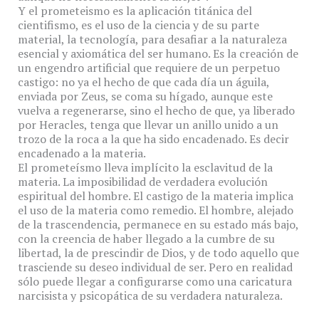
Y el prometeismo es la aplicación titánica del
cientifismo, es el uso de la ciencia y de su parte
material, la tecnología, para desafiar a la naturaleza
esencial y axiomática del ser humano. Es la creación de
un engendro artificial que requiere de un perpetuo
castigo: no ya el hecho de que cada día un águila,
enviada por Zeus, se coma su hígado, aunque este
vuelva a regenerarse, sino el hecho de que, ya liberado
por Heracles, tenga que llevar un anillo unido a un
trozo de la roca a la que ha sido encadenado. Es decir
encadenado a la materia.
El prometeísmo lleva implícito la esclavitud de la
materia. La imposibilidad de verdadera evolución
espiritual del hombre. El castigo de la materia implica
el uso de la materia como remedio. El hombre, alejado
de la trascendencia, permanece en su estado más bajo,
con la creencia de haber llegado a la cumbre de su
libertad, la de prescindir de Dios, y de todo aquello que
trasciende su deseo individual de ser. Pero en realidad
sólo puede llegar a configurarse como una caricatura
narcisista y psicopática de su verdadera naturaleza.