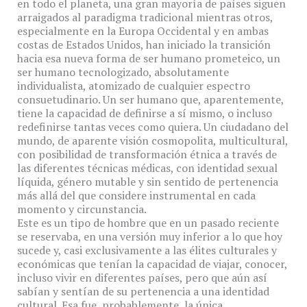
en todo el planeta, una gran mayoría de países siguen
arraigados al paradigma tradicional mientras otros,
especialmente en la Europa Occidental y en ambas
costas de Estados Unidos, han iniciado la transición
hacia esa nueva forma de ser humano prometeico, un
ser humano tecnologizado, absolutamente
individualista, atomizado de cualquier espectro
consuetudinario. Un ser humano que, aparentemente,
tiene la capacidad de definirse a sí mismo, o incluso
redefinirse tantas veces como quiera. Un ciudadano del
mundo, de aparente visión cosmopolita, multicultural,
con posibilidad de transformación étnica a través de
las diferentes técnicas médicas, con identidad sexual
líquida, género mutable y sin sentido de pertenencia
más allá del que considere instrumental en cada
momento y circunstancia.
Este es un tipo de hombre que en un pasado reciente
se reservaba, en una versión muy inferior a lo que hoy
sucede y, casi exclusivamente a las élites culturales y
económicas que tenían la capacidad de viajar, conocer,
incluso vivir en diferentes países, pero que aún así
sabían y sentían de su pertenencia a una identidad
cultural. Esa fue, probablemente, la única