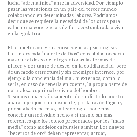
lucha “adrenalínica” ante la adversidad. Por ejemplo
pasar las vacaciones en un país del tercer mundo
colaborando en determinadas labores. Podríamos
decir que se requiere la necesidad de los otros para
calmar una conciencia salvífica acostumbrada a vivir
en la egolatría.
El prometeísmo y sus consecuencias psicológicas
La tan deseada “muerte de Dios” en realidad no sería
más que el deseo de integrar todas las formas de
placer, y por tanto de deseo, en la cotidianeidad, pero
de un modo estructural y sin enemigos internos, por
ejemplo la conciencia del mal, ni externos, como lo
sería, en caso de tenerla en cuenta, la propia parte de
naturaleza espiritual o divina del hombre.
Si somos capaces, ilusamente, de suplir todo nuestro
aparato psíquico inconsciente, por la razón lógica y
por su aliado externo, la tecnología, podemos
concebir un individuo hecho a sí mismo sin más
referentes que los íconos presentados por los “mass
media” como modelos culturales a imitar. Los nuevos
“becerros de oro” deben representar, actuar,