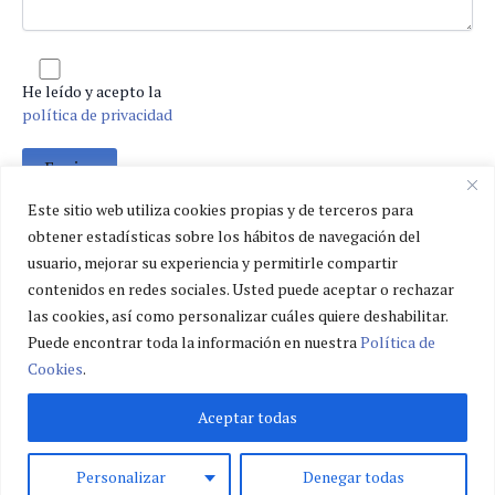
He leído y acepto la
política de privacidad
Este sitio web utiliza cookies propias y de terceros para
obtener estadísticas sobre los hábitos de navegación del
usuario, mejorar su experiencia y permitirle compartir
Política de privacidad
contenidos en redes sociales. Usted puede aceptar o rechazar
Política de cookies
las cookies, así como personalizar cuáles quiere deshabilitar.
Aviso legal
Puede encontrar toda la información en nuestra
Política de
Cookies
.
Aceptar todas
Personalizar
Denegar todas