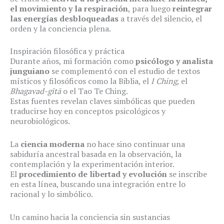
el movimiento y la respiración
, para luego
reintegrar
las energías desbloqueadas
a través del silencio, el
orden y la conciencia plena.
Inspiración filosófica y práctica
Durante años, mi formación como
psicólogo y analista
junguiano
se complementó con el estudio de textos
místicos y filosóficos como la Biblia, el
I Ching
, el
Bhagavad-gītā
o el Tao Te Ching.
Estas fuentes revelan claves simbólicas que pueden
traducirse hoy en conceptos psicológicos y
neurobiológicos.
La
ciencia moderna
no hace sino continuar una
sabiduría ancestral basada en la observación, la
contemplación y la experimentación interior.
El
procedimiento de libertad y evolución
se inscribe
en esta línea, buscando una integración entre lo
racional y lo simbólico.
Un camino hacia la conciencia sin sustancias