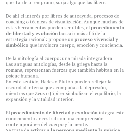
que, tarde o temprano, surja algo que las libere.
De ahí el interés por libros de autoayuda, procesos de
coaching o técnicas de visualización. Aunque muchas de
estas herramientas pueden ser útiles, el
procedimiento
de libertad y evolución
busca ir más allá de la
estrategia racional: propone un
proceso vivencial y
simbólico
que involucra cuerpo, emoción y conciencia.
De la mitología al cuerpo: una mirada integradora
Las antiguas mitologías, desde la griega hasta la
romana, representan fuerzas que también habitan en la
psique humana.
En este sentido, Hades o Plutón pueden reflejar la
oscuridad interna que acompaña a la depresión,
mientras que Zeus o Júpiter simbolizan el equilibrio, la
expansión y la vitalidad interior.
El
procedimiento de libertad y evolución
integra este
conocimiento ancestral con una comprensión
contemporánea del cuerpo y la mente.
Se trata de
activar a la persona mediante la música,