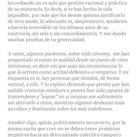
incordiando no es más que gestión racional y práctica
de su existencia. Es decir, si te han hecho la vida
imposible, por más que los demás quieran justificarlo
de otro modo, lo adecuado es, simplemente, ayudarles
a hacerla sostenible en los últimos años de su
existencia, sin más y sin remordimientos. Y eso dando
muchas pruebas de tu generosidad.
A veces, algunos pacientes, sobre todo jóvenes, me han
preguntado si existe la maldad desde un punto de vista
intrínseco, es decir sin que sean las circunstancias la
que la activen como actitud defensiva o vengativa. Y mi
respuesta es sí, hay personas que tienden, de forma
natural, a ello. Y lo explico diciendo que gentes que han
sufrido vivencias similares o peores han sido capaces de
trascenderse y “expiar” en sí mismas ese sufrimiento
sin derivarlo a otros, mientras algunos desbocan toda
su cólera y frustración sobre los más indefensos.
Añadiré algo, quizás políticamente incorrecto, por la
misma razón que creo no se deben tener prejuicios
negativos hacia un determinado colectivo tampoco