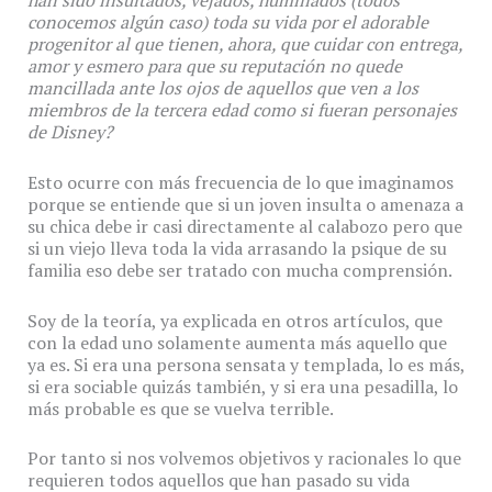
han sido insultados, vejados, humillados (todos
conocemos algún caso) toda su vida por el adorable
progenitor al que tienen, ahora, que cuidar con entrega,
amor y esmero para que su reputación no quede
mancillada ante los ojos de aquellos que ven a los
miembros de la tercera edad como si fueran personajes
de Disney?
Esto ocurre con más frecuencia de lo que imaginamos
porque se entiende que si un joven insulta o amenaza a
su chica debe ir casi directamente al calabozo pero que
si un viejo lleva toda la vida arrasando la psique de su
familia eso debe ser tratado con mucha comprensión.
Soy de la teoría, ya explicada en otros artículos, que
con la edad uno solamente aumenta más aquello que
ya es. Si era una persona sensata y templada, lo es más,
si era sociable quizás también, y si era una pesadilla, lo
más probable es que se vuelva terrible.
Por tanto si nos volvemos objetivos y racionales lo que
requieren todos aquellos que han pasado su vida