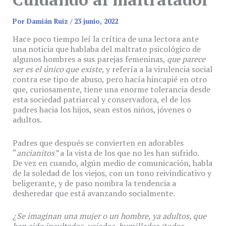
Por
Damián Ruiz
/
23 junio, 2022
Hace poco tiempo leí la crítica de una lectora ante
una noticia que hablaba del maltrato psicológico de
algunos hombres a sus parejas femeninas,
que parece
ser es el único que existe
, y refería a la virulencia social
contra ese tipo de abuso, pero hacía hincapié en otro
que, curiosamente, tiene una enorme tolerancia desde
esta sociedad patriarcal y conservadora, el de los
padres hacia los hijos, sean estos niños, jóvenes o
adultos.
Padres que después se convierten en adorables
“
ancianitos”
a la vista de los que no les han sufrido.
De vez en cuando, algún medio de comunicación, habla
de la soledad de los viejos, con un tono reivindicativo y
beligerante, y de paso nombra la tendencia a
desheredar que está avanzando socialmente.
¿Se imaginan una mujer o un hombre, ya adultos, que