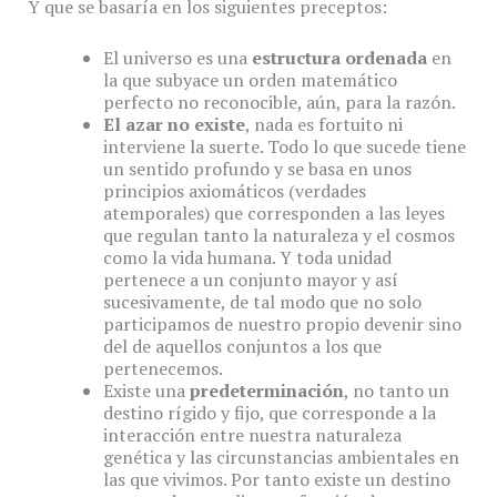
Y que se basaría en los siguientes preceptos:
El universo es una
estructura ordenada
en
la que subyace un orden matemático
perfecto no reconocible, aún, para la razón.
El azar no existe
, nada es fortuito ni
interviene la suerte. Todo lo que sucede tiene
un sentido profundo y se basa en unos
principios axiomáticos (verdades
atemporales) que corresponden a las leyes
que regulan tanto la naturaleza y el cosmos
como la vida humana. Y toda unidad
pertenece a un conjunto mayor y así
sucesivamente, de tal modo que no solo
participamos de nuestro propio devenir sino
del de aquellos conjuntos a los que
pertenecemos.
Existe una
predeterminación
, no tanto un
destino rígido y fijo, que corresponde a la
interacción entre nuestra naturaleza
genética y las circunstancias ambientales en
las que vivimos. Por tanto existe un destino