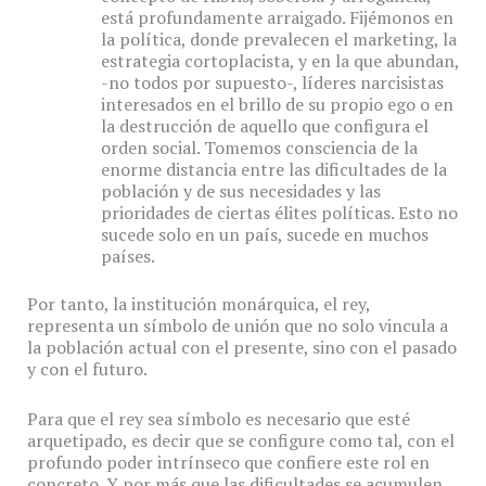
está profundamente arraigado. Fijémonos en
la política, donde prevalecen el marketing, la
estrategia cortoplacista, y en la que abundan,
-no todos por supuesto-, líderes narcisistas
interesados en el brillo de su propio ego o en
la destrucción de aquello que configura el
orden social. Tomemos consciencia de la
enorme distancia entre las dificultades de la
población y de sus necesidades y las
prioridades de ciertas élites políticas. Esto no
sucede solo en un país, sucede en muchos
países.
Por tanto, la institución monárquica, el rey,
representa un símbolo de unión que no solo vincula a
la población actual con el presente, sino con el pasado
y con el futuro.
Para que el rey sea símbolo es necesario que esté
arquetipado, es decir que se configure como tal, con el
profundo poder intrínseco que confiere este rol en
concreto. Y por más que las dificultades se acumulen,