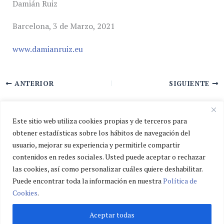
Damián Ruiz
Barcelona, 3 de Marzo, 2021
www.damianruiz.eu
ANTERIOR
SIGUIENTE
Este sitio web utiliza cookies propias y de terceros para
obtener estadísticas sobre los hábitos de navegación del
usuario, mejorar su experiencia y permitirle compartir
Política de privacidad
contenidos en redes sociales. Usted puede aceptar o rechazar
Política de cookies
las cookies, así como personalizar cuáles quiere deshabilitar.
Aviso legal
Puede encontrar toda la información en nuestra
Política de
Cookies
.
Aceptar todas