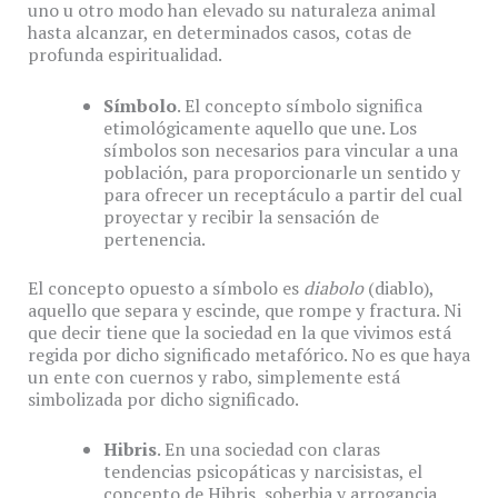
uno u otro modo han elevado su naturaleza animal
hasta alcanzar, en determinados casos, cotas de
profunda espiritualidad.
Símbolo
. El concepto símbolo significa
etimológicamente aquello que une. Los
símbolos son necesarios para vincular a una
población, para proporcionarle un sentido y
para ofrecer un receptáculo a partir del cual
proyectar y recibir la sensación de
pertenencia.
El concepto opuesto a símbolo es
diabolo
(diablo),
aquello que separa y escinde, que rompe y fractura. Ni
que decir tiene que la sociedad en la que vivimos está
regida por dicho significado metafórico. No es que haya
un ente con cuernos y rabo, simplemente está
simbolizada por dicho significado.
Hibris
. En una sociedad con claras
tendencias psicopáticas y narcisistas, el
concepto de Hibris, soberbia y arrogancia,