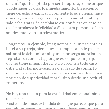
un cura” que ha optado por ser terapeuta, lo mejor que
puede hacer es dejarlo inmediatamente. Un paciente
tiene derecho a explicar libremente lo que piensa, hace
o siente, sin ser juzgado ni reprobado moralmente, y
solo debe tratar de cambiarse esa conducta en caso de
que le produzca infelicidad a él o a otra persona, o bien
sea destructiva o autodestructiva.
Pongamos un ejemplo, imaginemos que un paciente es
infiel a su pareja, bien, pues el terapeuta no le puede
soltar ni le debe soltar ninguna monserga moralista o
reprobar su conducta, porque eso supone un prejuicio
que no tiene ningún derecho a ejercer. En todo caso
debe tratar las motivaciones o el grado de conflicto
que eso produzca en la persona, pero nunca desde una
posición de superioridad moral, sino desde una actitud
respetuosa.
No hay una receta para la estabilidad emocional, sino
una esencia
Existe la idea, más extendida de lo que parece, que para
ser feliz es necesario casarse, tener hijos, comprarse