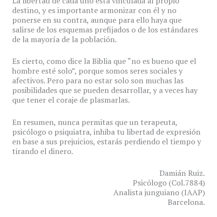
La libertad de cada uno está vinculada al propio
destino, y es importante armonizar con él y no
ponerse en su contra, aunque para ello haya que
salirse de los esquemas prefijados o de los estándares
de la mayoría de la población.
Es cierto, como dice la Biblia que “no es bueno que el
hombre esté solo”, porque somos seres sociales y
afectivos. Pero para no estar solo son muchas las
posibilidades que se pueden desarrollar, y a veces hay
que tener el coraje de plasmarlas.
En resumen, nunca permitas que un terapeuta,
psicólogo o psiquiatra, inhiba tu libertad de expresión
en base a sus prejuicios, estarás perdiendo el tiempo y
tirando el dinero.
Damián Ruiz.
Psicólogo (Col.7884)
Analista junguiano (IAAP)
Barcelona.