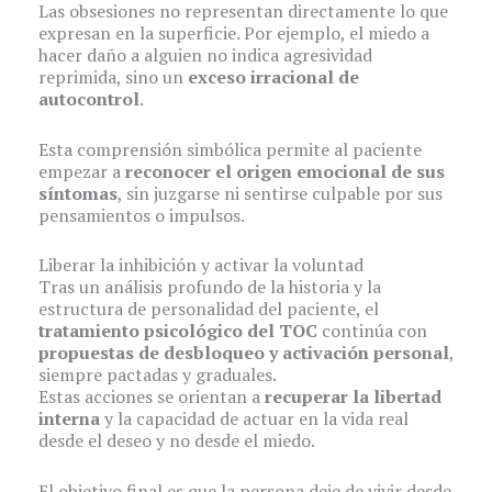
Las obsesiones no representan directamente lo que
expresan en la superficie. Por ejemplo, el miedo a
hacer daño a alguien no indica agresividad
reprimida, sino un
exceso irracional de
autocontrol
.
Esta comprensión simbólica permite al paciente
empezar a
reconocer el origen emocional de sus
síntomas
, sin juzgarse ni sentirse culpable por sus
pensamientos o impulsos.
Liberar la inhibición y activar la voluntad
Tras un análisis profundo de la historia y la
estructura de personalidad del paciente, el
tratamiento psicológico del TOC
continúa con
propuestas de desbloqueo y activación personal
,
siempre pactadas y graduales.
Estas acciones se orientan a
recuperar la libertad
interna
y la capacidad de actuar en la vida real
desde el deseo y no desde el miedo.
El objetivo final es que la persona deje de vivir desde