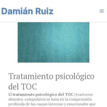
Ir
Ma
al
contenido
Me
Tratamiento psicológico
del TOC
El
tratamiento psicológico del TOC
(trastorno
obsesivo-compulsivo) se basa en la comprensión
profunda de las causas internas y emocionales que