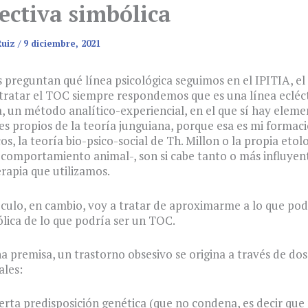
ectiva simbólica
Ruiz
/
9 diciembre, 2021
preguntan qué línea psicológica seguimos en el IPITIA, el
a tratar el TOC siempre respondemos que es una línea ecléct
, un método analítico-experiencial, en el que sí hay eleme
s propios de la teoría junguiana, porque esa es mi formaci
os, la teoría bio-psico-social de Th. Millon o la propia etolo
 comportamiento animal-, son si cabe tanto o más influyent
rapia que utilizamos.
ículo, en cambio, voy a tratar de aproximarme a lo que pod
ólica de lo que podría ser un TOC.
a premisa, un trastorno obsesivo se origina a través de dos
les:
erta predisposición genética (que no condena, es decir que