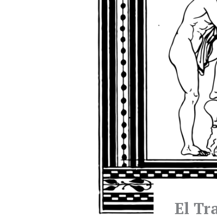
El Tr