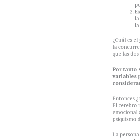
po
Ex
la
la
¿Cuál es el
la concurre
que las dos
Por tanto 
variables 
considerar
Entonces ¿
El cerebro
emocional a
psiquismo d
La persona 