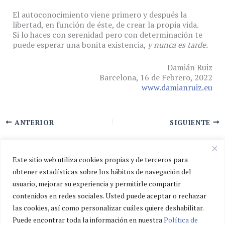
El autoconocimiento viene primero y después la
libertad, en función de éste, de crear la propia vida.
Si lo haces con serenidad pero con determinación te
puede esperar una bonita existencia,
y nunca es tarde.
Damián Ruiz
Barcelona, 16 de Febrero, 2022
www.damianruiz.eu
ANTERIOR
SIGUIENTE
Este sitio web utiliza cookies propias y de terceros para
obtener estadísticas sobre los hábitos de navegación del
usuario, mejorar su experiencia y permitirle compartir
Política de privacidad
contenidos en redes sociales. Usted puede aceptar o rechazar
Política de cookies
las cookies, así como personalizar cuáles quiere deshabilitar.
Aviso legal
Puede encontrar toda la información en nuestra
Política de