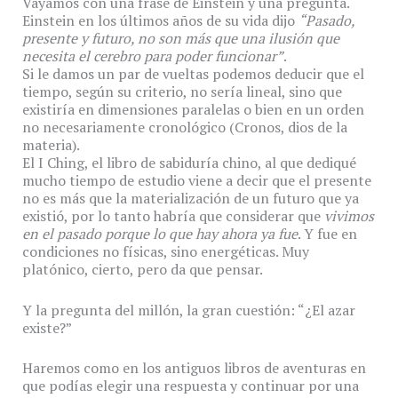
Vayamos con una frase de Einstein y una pregunta.
Einstein en los últimos años de su vida dijo
“Pasado,
presente y futuro, no son más que una ilusión que
necesita el cerebro para poder funcionar”
.
Si le damos un par de vueltas podemos deducir que el
tiempo, según su criterio, no sería lineal, sino que
existiría en dimensiones paralelas o bien en un orden
no necesariamente cronológico (Cronos, dios de la
materia).
El I Ching, el libro de sabiduría chino, al que dediqué
mucho tiempo de estudio viene a decir que el presente
no es más que la materialización de un futuro que ya
existió, por lo tanto habría que considerar que
vivimos
en el pasado porque lo que hay ahora ya fue
. Y fue en
condiciones no físicas, sino energéticas. Muy
platónico, cierto, pero da que pensar.
Y la pregunta del millón, la gran cuestión: “¿El azar
existe?”
Haremos como en los antiguos libros de aventuras en
que podías elegir una respuesta y continuar por una