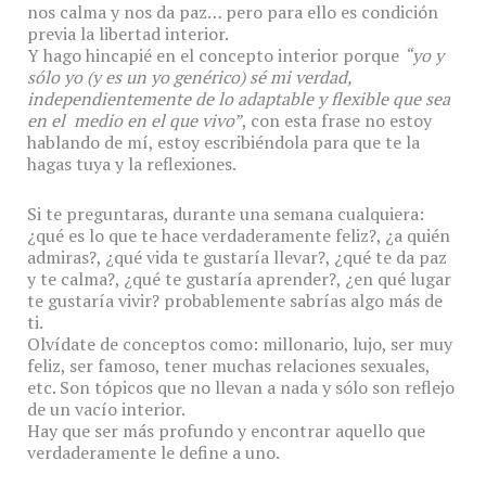
nos calma y nos da paz… pero para ello es condición
previa la libertad interior.
Y hago hincapié en el concepto interior porque
“yo y
sólo yo (y es un yo genérico) sé mi verdad,
independientemente de lo adaptable y flexible que sea
en el medio en el que vivo”
, con esta frase no estoy
hablando de mí, estoy escribiéndola para que te la
hagas tuya y la reflexiones.
Si te preguntaras, durante una semana cualquiera:
¿qué es lo que te hace verdaderamente feliz?, ¿a quién
admiras?, ¿qué vida te gustaría llevar?, ¿qué te da paz
y te calma?, ¿qué te gustaría aprender?, ¿en qué lugar
te gustaría vivir? probablemente sabrías algo más de
ti.
Olvídate de conceptos como: millonario, lujo, ser muy
feliz, ser famoso, tener muchas relaciones sexuales,
etc. Son tópicos que no llevan a nada y sólo son reflejo
de un vacío interior.
Hay que ser más profundo y encontrar aquello que
verdaderamente le define a uno.