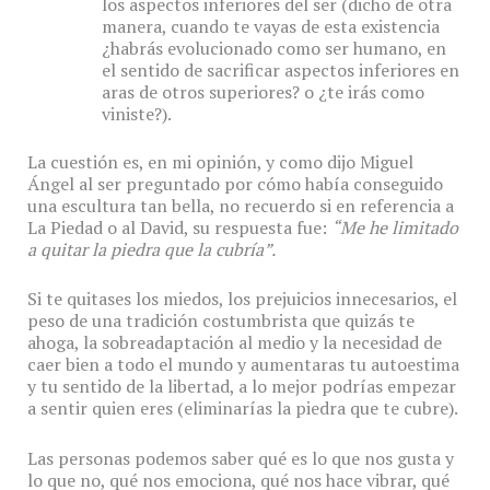
los aspectos inferiores del ser (dicho de otra
manera, cuando te vayas de esta existencia
¿habrás evolucionado como ser humano, en
el sentido de sacrificar aspectos inferiores en
aras de otros superiores? o ¿te irás como
viniste?).
La cuestión es, en mi opinión, y como dijo Miguel
Ángel al ser preguntado por cómo había conseguido
una escultura tan bella, no recuerdo si en referencia a
La Piedad o al David, su respuesta fue:
“Me he limitado
a quitar la piedra que la cubría”.
Si te quitases los miedos, los prejuicios innecesarios, el
peso de una tradición costumbrista que quizás te
ahoga, la sobreadaptación al medio y la necesidad de
caer bien a todo el mundo y aumentaras tu autoestima
y tu sentido de la libertad, a lo mejor podrías empezar
a sentir quien eres (eliminarías la piedra que te cubre).
Las personas podemos saber qué es lo que nos gusta y
lo que no, qué nos emociona, qué nos hace vibrar, qué