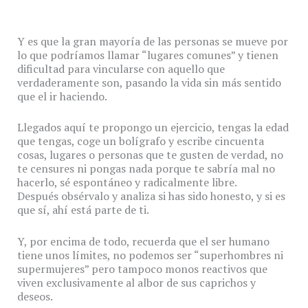
Y es que la gran mayoría de las personas se mueve por
lo que podríamos llamar “lugares comunes” y tienen
dificultad para vincularse con aquello que
verdaderamente son, pasando la vida sin más sentido
que el ir haciendo.
Llegados aquí te propongo un ejercicio, tengas la edad
que tengas, coge un bolígrafo y escribe cincuenta
cosas, lugares o personas que te gusten de verdad, no
te censures ni pongas nada porque te sabría mal no
hacerlo, sé espontáneo y radicalmente libre.
Después obsérvalo y analiza si has sido honesto, y si es
que sí, ahí está parte de ti.
Y, por encima de todo, recuerda que el ser humano
tiene unos límites, no podemos ser “superhombres ni
supermujeres” pero tampoco monos reactivos que
viven exclusivamente al albor de sus caprichos y
deseos.