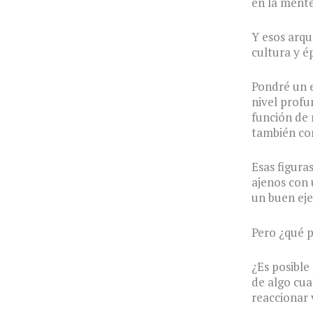
en la mente
Y esos arqu
cultura y é
Pondré un e
nivel profu
función de 
también con
Esas figura
ajenos con 
un buen eje
Pero ¿qué p
¿Es posible
de algo cua
reaccionar 